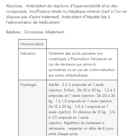
Absolues : Antécédent de réactions d’hypersensibilité àl’un des
composants. Insuffisance rénale ou hépatique sévères (sauf si l’on ne
dispose pas d’autre traitement). Antécédent d’hépatite liée à
l’administration de médicament.
Relatives : Grossesse, Allaitement.
Intramusculaire
Indication
Traitement des accès palustres non
compliqués à Plasmodium falciparum en
cas de résistance aux amino-4-
quinoléines ou en cas de contre-indication
aux autres antipaludiques.
Posologie
Adulte : 2 à 3 ampoules en 1 seule
injection. Enfant : De 30 à 50 kg : 1,5 à 2
ampoules en 1 seule injection. De 20 à 30
kg : 1 à 1,5 ampoule en 1 seule injection.
De 12 à 20 kg : 1/2 à 1 ampoule en 1
seule injection. En dessous de 12 kg : 1/4
à 1/2 ampoule en 1 seule
injection. Répétition du traitement si
nécessaire : respecter un délai de 8 jours
entre chaque prise.