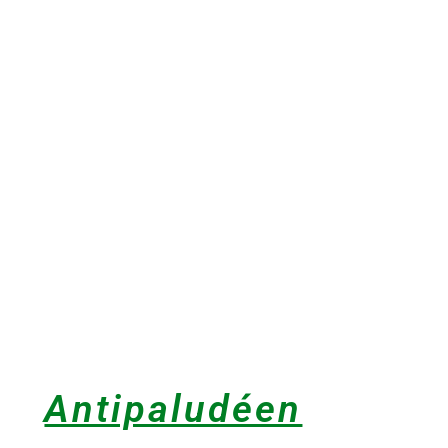
Antipaludéen