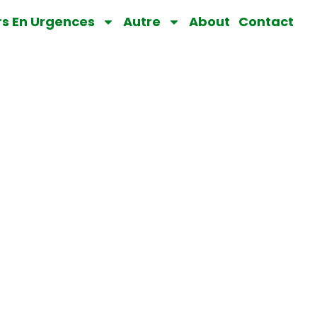
rs En Urgences
Autre
About
Contact