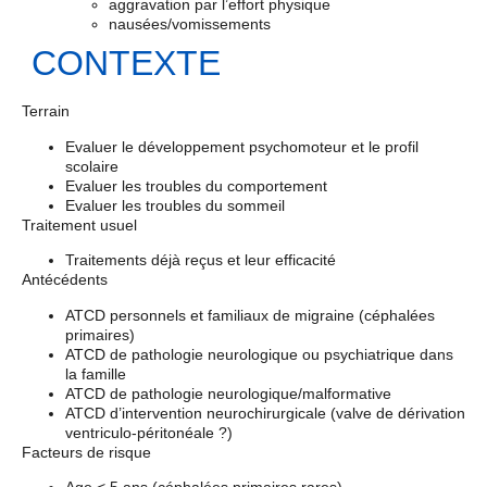
aggravation par l’effort physique
nausées/vomissements
CONTEXTE
Terrain
Evaluer le développement psychomoteur et le profil
scolaire
Evaluer les troubles du comportement
Evaluer les troubles du sommeil
Traitement usuel
Traitements déjà reçus et leur efficacité
Antécédents
ATCD personnels et familiaux de migraine (céphalées
primaires)
ATCD de pathologie neurologique ou psychiatrique dans
la famille
ATCD de pathologie neurologique/malformative
ATCD d’intervention neurochirurgicale (valve de dérivation
ventriculo-péritonéale ?)
Facteurs de risque
Age < 5 ans (céphalées primaires rares)