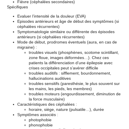
Fièvre (céphalées secondaires)
Spécifiques
Evaluer l’intensité de la douleur (EVA)
Episodes antérieurs et âge de début des symptômes (si
céphalées récurrentes)
Symptomatologie similaire ou différente des épisodes
antérieurs (si céphalées récurrentes)
Mode de début, prodromes éventuels (aura, en cas de
migraine) :
troubles visuels (phosphènes, scotome scintillant,
zone floue, images déformées…). Chez ces
patients la différenciation d’une épilepsie avec
crises occipitales peut s’avérer difficile
troubles auditifs : sifflement, bourdonnement,
hallucinations auditives
troubles sensitifs (paresthésie, le plus souvent sur
les mains, les pieds, les membres)
troubles moteurs (engourdissement, diminution de
la force musculaire)
Caractéristiques des céphalées :
horaire, siège, nature (pulsatile…), durée
Symptômes associés :
photophobie
phonophobie