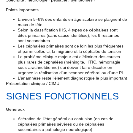
Spécialité : neurologie / pédiatrie / symptômes /
Points importants
Environ 5–8% des enfants en âge scolaire se plaignent de
maux de tête
Selon la classification IHS, 4 types de céphalées sont
dites primaires (sans cause identifiée), les 8 restantes
sont secondaires
Les céphalées primaires sont de loin les plus fréquentes
et parmi celles-ci, la migraine et la céphalée de tension
Le problème clinique majeur est d’éliminer des causes
plus rares de céphalées (méningite, HTIC, hémorragie
sous-arachnoïdienne) qui doivent faire discuter en
urgence la réalisation d’un scanner cérébral ou d’une PL
L’anamnèse reste l’élément diagnostique le plus important
Présentation clinique / CIMU
SIGNES FONCTIONNELS
Généraux
Altération de l’état général ou confusion (en cas de
céphalées primaires sévères ou de céphalées
secondaires à pathologie neurologique)