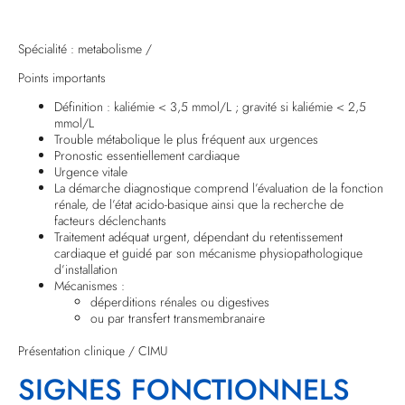
Spécialité : metabolisme /
Points importants
Définition : kaliémie < 3,5 mmol/L ; gravité si kaliémie < 2,5
mmol/L
Trouble métabolique le plus fréquent aux urgences
Pronostic essentiellement cardiaque
Urgence vitale
La démarche diagnostique comprend l’évaluation de la fonction
rénale, de l’état acido-basique ainsi que la recherche de
facteurs déclenchants
Traitement adéquat urgent, dépendant du retentissement
cardiaque et guidé par son mécanisme physiopathologique
d’installation
Mécanismes :
déperditions rénales ou digestives
ou par transfert transmembranaire
Présentation clinique / CIMU
SIGNES FONCTIONNELS