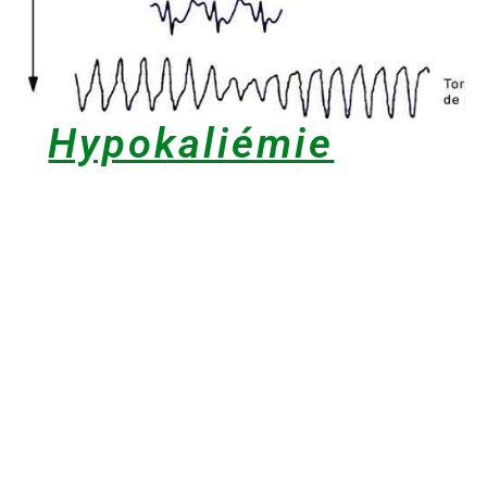
Hypokaliémie