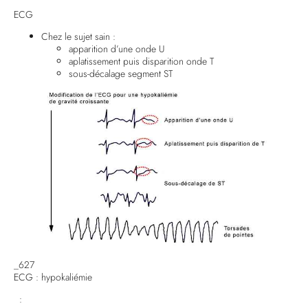
ECG
Chez le sujet sain :
apparition d’une onde U
aplatissement puis disparition onde T
sous-décalage segment ST
_627
ECG : hypokaliémie
: