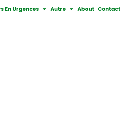
rs En Urgences
Autre
About
Contact