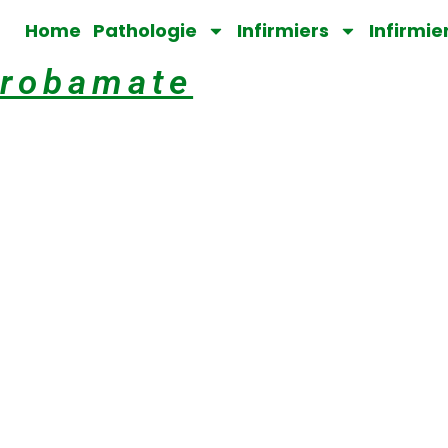
Home
Pathologie
Infirmiers
Infirmie
probamate