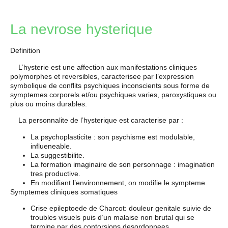
La nevrose hysterique
Definition
L’hysterie est une affection aux manifestations cliniques
polymorphes et reversibles, caracterisee par l’expression
symbolique de conflits psychiques inconscients sous forme de
symptemes corporels et/ou psychiques varies, paroxystiques ou
plus ou moins durables.
La personnalite de l’hysterique est caracterise par :
La psychoplasticite : son psychisme est modulable,
influeneable.
La suggestibilite.
La formation imaginaire de son personnage : imagination
tres productive.
En modifiant l’environnement, on modifie le sympteme.
Symptemes cliniques somatiques
Crise epileptoede de Charcot: douleur genitale suivie de
troubles visuels puis d’un malaise non brutal qui se
termine par des contorsions desordonnees.