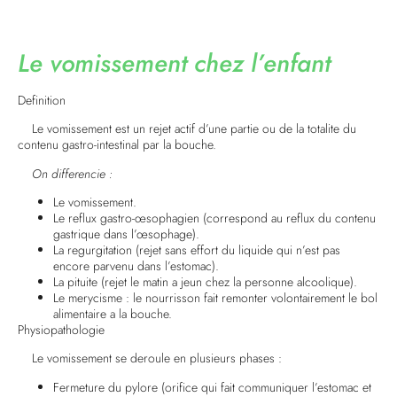
Le vomissement chez l’enfant
Definition
Le vomissement est un rejet actif d’une partie ou de la totalite du
contenu gastro-intestinal par la bouche.
On differencie :
Le vomissement.
Le reflux gastro-œsophagien (correspond au reflux du contenu
gastrique dans l’œsophage).
La regurgitation (rejet sans effort du liquide qui n’est pas
encore parvenu dans l’estomac).
La pituite (rejet le matin a jeun chez la personne alcoolique).
Le merycisme : le nourrisson fait remonter volontairement le bol
alimentaire a la bouche.
Physiopathologie
Le vomissement se deroule en plusieurs phases :
Fermeture du pylore (orifice qui fait communiquer l’estomac et