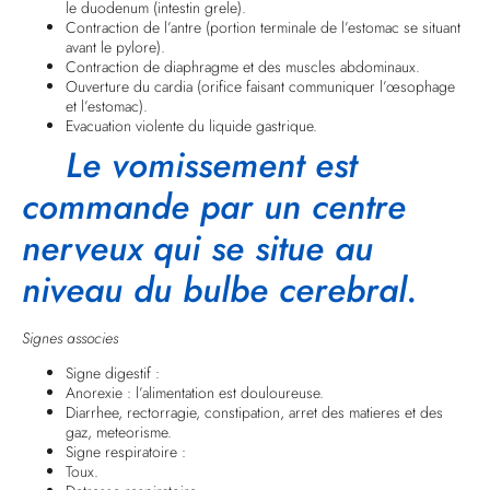
le duodenum (intestin grele).
Contraction de l’antre (portion terminale de l’estomac se situant
avant le pylore).
Contraction de diaphragme et des muscles abdominaux.
Ouverture du cardia (orifice faisant communiquer l’œsophage
et l’estomac).
Evacuation violente du liquide gastrique.
Le vomissement est
commande par un centre
nerveux qui se situe au
niveau du bulbe cerebral.
Signes associes
Signe digestif :
Anorexie : l’alimentation est douloureuse.
Diarrhee, rectorragie, constipation, arret des matieres et des
gaz, meteorisme.
Signe respiratoire :
Toux.