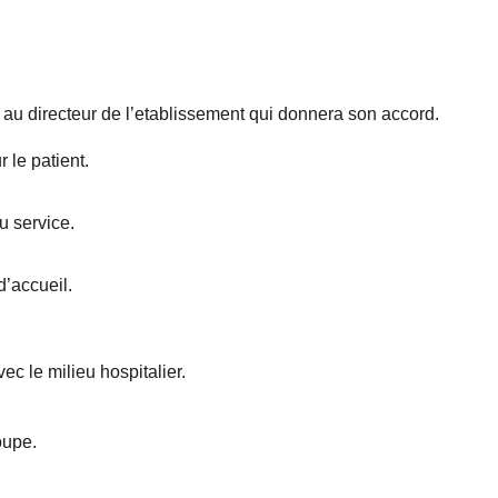
t au directeur de l’etablissement qui donnera son accord.
 le patient.
u service.
d’accueil.
ec le milieu hospitalier.
oupe.