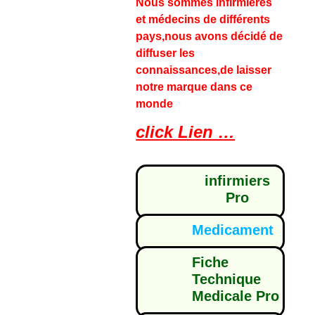
Nous sommes infirmières
et médecins de différents
pays,nous avons décidé de
diffuser les
connaissances,de laisser
notre marque dans ce
monde
click Lien …
infirmiers
Pro
Medicament
Fiche
Technique
Medicale Pro