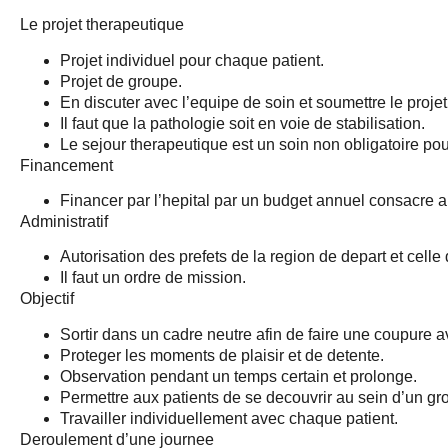
Le projet therapeutique
Projet individuel pour chaque patient.
Projet de groupe.
En discuter avec l’equipe de soin et soumettre le proje
Il faut que la pathologie soit en voie de stabilisation.
Le sejour therapeutique est un soin non obligatoire pour
Financement
Financer par l’hepital par un budget annuel consacre a
Administratif
Autorisation des prefets de la region de depart et celle 
Il faut un ordre de mission.
Objectif
Sortir dans un cadre neutre afin de faire une coupure av
Proteger les moments de plaisir et de detente.
Observation pendant un temps certain et prolonge.
Permettre aux patients de se decouvrir au sein d’un gr
Travailler individuellement avec chaque patient.
Deroulement d’une journee