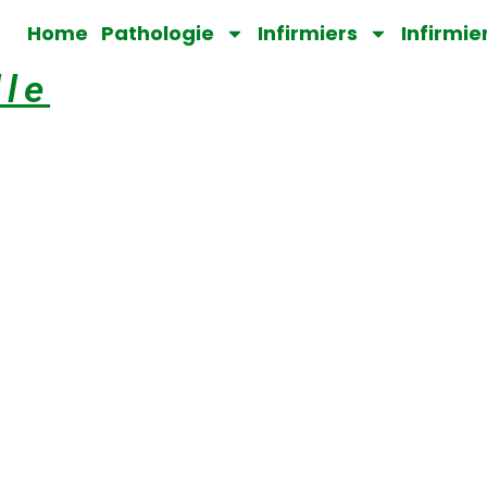
Home
Pathologie
Infirmiers
Infirmie
lle