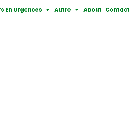
rs En Urgences
Autre
About
Contact