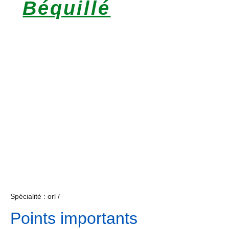
Béquillé
Spécialité : orl /
Points importants