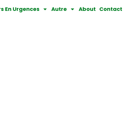
rs En Urgences
Autre
About
Contact