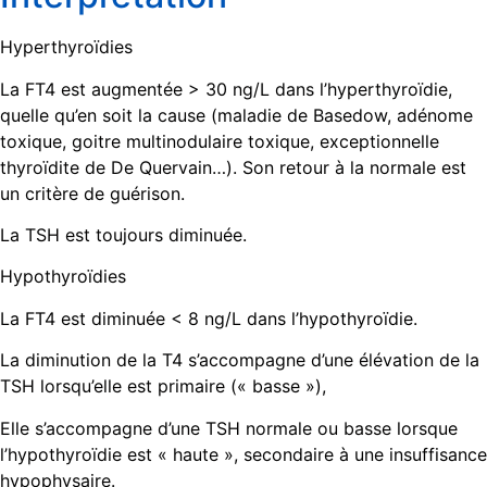
Hyperthyroïdies
La FT4 est augmentée > 30 ng/L dans l’hyperthyroïdie,
quelle qu’en soit la cause (maladie de Basedow, adénome
toxique, goitre multinodulaire toxique, exceptionnelle
thyroïdite de De Quervain…). Son retour à la normale est
un critère de guérison.
La TSH est toujours diminuée.
Hypothyroïdies
La FT4 est diminuée < 8 ng/L dans l’hypothyroïdie.
La diminution de la T4 s’accompagne d’une élévation de la
TSH lors­qu’elle est primaire (« basse »),
Elle s’accompagne d’une TSH normale ou basse lorsque
l’hypothy­roïdie est « haute », secondaire à une insuffisance
hypophysaire.