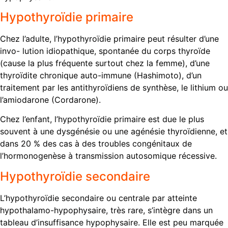
Hypothyroïdie primaire
Chez l’adulte, l’hypothyroïdie primaire peut résulter d’une
invo- lution idiopathique, spontanée du corps thyroïde
(cause la plus fréquente surtout chez la femme), d’une
thyroïdite chronique auto-immune (Hashimoto), d’un
traitement par les antithyroïdiens de synthèse, le lithium ou
l’amiodarone (Cordarone).
Chez l’enfant, l’hypothyroïdie primaire est due le plus
souvent à une dysgénésie ou une agénésie thyroïdienne, et
dans 20 % des cas à des troubles congénitaux de
l’hormonogenèse à transmission autosomique récessive.
Hypothyroïdie secondaire
L’hypothyroïdie secondaire ou centrale par atteinte
hypothalamo-hypo­physaire, très rare, s’intègre dans un
tableau d’insuffisance hypo­physaire. Elle est peu marquée