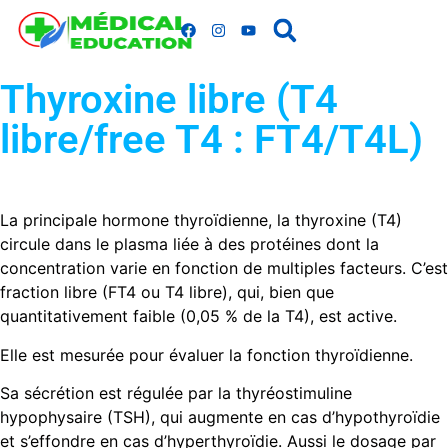
Thyroxine libre (T4
libre/free T4 : FT4/T4L)
La principale hormone thyroïdienne, la thyroxine (T4)
circule dans le plasma liée à des protéines dont la
concentration varie en fonc­tion de multiples facteurs. C’est
fraction libre (FT4 ou T4 libre), qui, bien que
quantitativement faible (0,05 % de la T4), est active.
Elle est mesurée pour évaluer la fonction thyroïdienne.
Sa sécrétion est régulée par la thyréostimuline
hypophysaire (TSH), qui augmente en cas d’hypothyroïdie
et s’effondre en cas d’hyper­thyroïdie. Aussi le dosage par