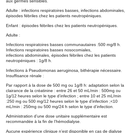
aux germes sensibles.
Adulte : infections respiratoires basses, infections abdominales,
épisodes fébriles chez les patients neutropéniques.
Enfant : épisodes fébriles chez les patients neutropéniques.
Adulte :
Infections respiratoires basses communautaires :500 mg/8 h.
Infections respiratoires basses nosocomiales,
infections abdominales, épisodes fébriles chez les patients
neutropéniques : 1g/8 h.
Infections à Pseudomonas aeruginosa, bithérapie nécessaire.
Insuffisance rénale :
Par rapport à la dose de 500 mg ou 1g/8 h: adaptation selon la
clairance de la créatinine : entre 26 et 50 mL/min : 500mg ou
1g/12 heures selon le type d’infection ; entre 10 et 25 mL/min
:250 mg ou 500 mg/12 heures selon le type d’infection ;<10
mL/min : 250mg ou 500 mg/24 h selon le type d’infection.
Administration d’une dose unitaire supplémentaire est
recommandée à la fin de l’hémodialyse.
Aucune expérience clinique n’est disponible en cas de dialyse