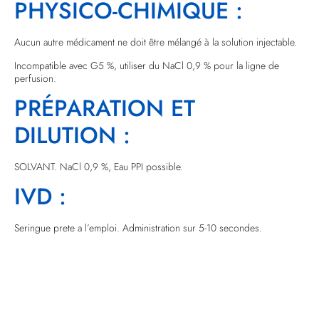
PHYSICO-CHIMIQUE :
Aucun autre médicament ne doit être mélangé à la solution injectable.
Incompatible avec G5 %, utiliser du NaCl 0,9 % pour la ligne de
perfusion.
PRÉPARATION ET
DILUTION :
SOLVANT. NaCl 0,9 %, Eau PPI possible.
IVD :
Seringue prete a l’emploi. Administration sur 5-10 secondes.
POSOLOGIE :
La dose est déterminée par le poids du malade et indiquée sur la
seringue.