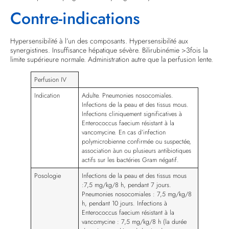
Contre-indications
Hypersensibilité à l’un des composants. Hypersensibilité aux
synergistines. Insuffisance hépatique sévère. Bilirubinémie >3fois la
limite supérieure normale. Administration autre que la perfusion lente.
Perfusion IV
Indication
Adulte. Pneumonies nosocomiales.
Infections de la peau et des tissus mous.
Infections cliniquement significatives à
Enterococcus faecium résistant à la
vancomycine. En cas d’infection
polymicrobienne confirmée ou suspectée,
association àun ou plusieurs antibiotiques
actifs sur les bactéries Gram négatif.
Posologie
Infections de la peau et des tissus mous
:7,5 mg/kg/8 h, pendant 7 jours.
Pneumonies nosocomiales : 7,5 mg/kg/8
h, pendant 10 jours. Infections à
Enterococcus faecium résistant à la
vancomycine : 7,5 mg/kg/8 h (la durée