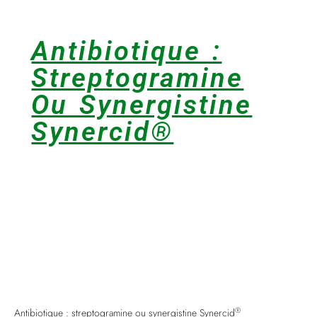
Antibiotique :
Streptogramine
Ou Synergistine
Synercid®
®
Antibiotique : streptogramine ou synergistine Synercid