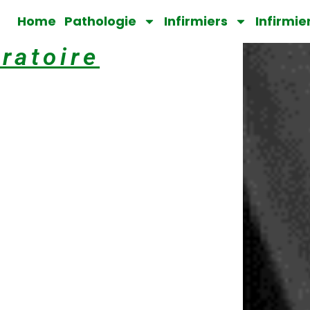
Home
Pathologie
Infirmiers
Infirmie
ratoire