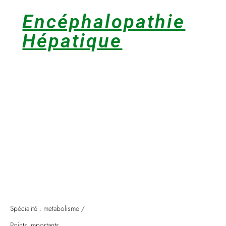
Encéphalopathie
Hépatique
Spécialité : metabolisme /
Points importants