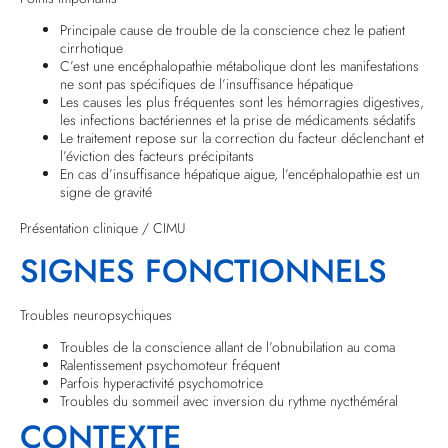
Principale cause de trouble de la conscience chez le patient
cirrhotique
C’est une encéphalopathie métabolique dont les manifestations
ne sont pas spécifiques de l’insuffisance hépatique
Les causes les plus fréquentes sont les hémorragies digestives,
les infections bactériennes et la prise de médicaments sédatifs
Le traitement repose sur la correction du facteur déclenchant et
l’éviction des facteurs précipitants
En cas d’insuffisance hépatique aigue, l’encéphalopathie est un
signe de gravité
Présentation clinique / CIMU
SIGNES FONCTIONNELS
Troubles neuropsychiques
Troubles de la conscience allant de l’obnubilation au coma
Ralentissement psychomoteur fréquent
Parfois hyperactivité psychomotrice
Troubles du sommeil avec inversion du rythme nycthéméral
CONTEXTE