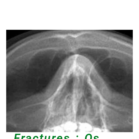
Fractures : Os