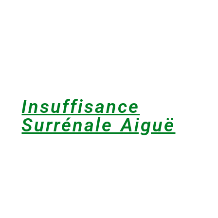
Insuffisance
Surrénale Aiguë