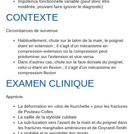
Impotence fonctionnelle variable (peut donc être
modérée, pouvant faire ignorer le diagnostic)
CONTEXTE
Circonstances de survenue
Habituellement, chute sur le talon de la main, le poignet
étant en extension ; il s’agit d’un mécanisme en
compression-extension où la compression peut
prédominer sur l’extension et vice-versa
Dans d’autres cas, chute sur la face dorsale du poignet,
celui-ci étant en flexion ; il s’agit d’un mécanisme en
compression-flexion
EXAMEN CLINIQUE
Apprécie
La déformation en «dos de fourchette » pour les fractures
de Pouteau-Colles
La saillie de la styloïde cubitale
La sub-luxation vers l’avant de la main et du poignet dans
les fractures marginales antérieures et de Goyrand-Smith
La mobilité et la sensibilité des doigts