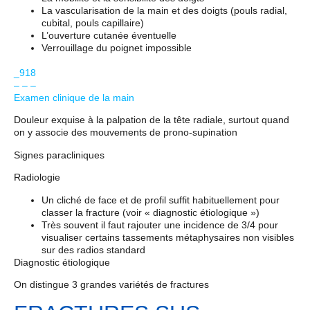
La vascularisation de la main et des doigts (pouls radial,
cubital, pouls capillaire)
L’ouverture cutanée éventuelle
Verrouillage du poignet impossible
_918
– – –
Examen clinique de la main
Douleur exquise à la palpation de la tête radiale, surtout quand
on y associe des mouvements de prono-supination
Signes paracliniques
Radiologie
Un cliché de face et de profil suffit habituellement pour
classer la fracture (voir « diagnostic étiologique »)
Très souvent il faut rajouter une incidence de 3/4 pour
visualiser certains tassements métaphysaires non visibles
sur des radios standard
Diagnostic étiologique
On distingue 3 grandes variétés de fractures