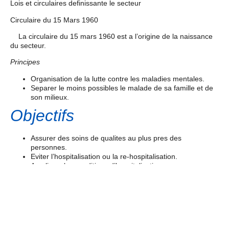
Lois et circulaires definissante le secteur
Circulaire du 15 Mars 1960
La circulaire du 15 mars 1960 est a l’origine de la naissance
du secteur.
Principes
Organisation de la lutte contre les maladies mentales.
Separer le moins possibles le malade de sa famille et de
son milieux.
Objectifs
Assurer des soins de qualites au plus pres des
personnes.
Eviter l’hospitalisation ou la re-hospitalisation.
Ameliorer les conditions d’hospitalisations.
Loi du 25 Juillet 1985
La loi du 25 Juillet 1985 legalise le secteur.
Loi du 31 Decembre 1985