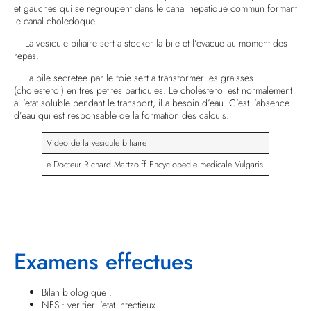
et gauches qui se regroupent dans le canal hepatique commun formant
le canal choledoque.
La vesicule biliaire sert a stocker la bile et l’evacue au moment des
repas.
La bile secretee par le foie sert a transformer les graisses
(cholesterol) en tres petites particules. Le cholesterol est normalement
a l’etat soluble pendant le transport, il a besoin d’eau. C’est l’absence
d’eau qui est responsable de la formation des calculs.
Video de la vesicule biliaire
e Docteur Richard Martzolff Encyclopedie medicale Vulgaris
Examens effectues
Bilan biologique :
NFS : verifier l’etat infectieux.