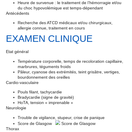
Heure de survenue : le traitement de l’hémorragie et/ou
du choc hypovolémique est temps-dépendant
Antécédents
Recherche des ATCD médicaux et/ou chirurgicaux,
allergie connue, traitement en cours
EXAMEN CLINIQUE
Etat général
Température corporelle, temps de recoloration capillaire,
marbrures, téguments froids
Pâleur, cyanose des extrémités, teint grisâtre, vertiges,
bourdonnement des oreilles
Cardio-vasculaire
Pouls filant, tachycardie
Bradycardie (signe de gravité)
HoTA, tension « imprenable »
Neurologie
Trouble de vigilance, stupeur, crise de panique
Score de Glasgow
Score de Glasgow
Thorax