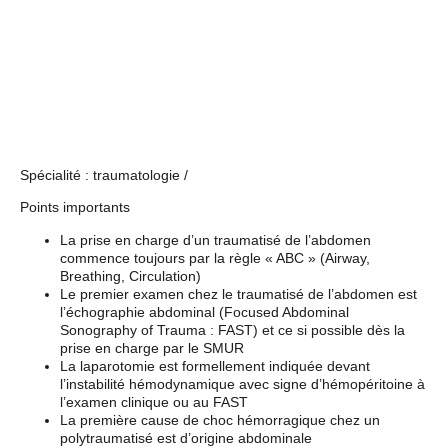
Spécialité : traumatologie /
Points importants
La prise en charge d’un traumatisé de l’abdomen
commence toujours par la règle « ABC » (Airway,
Breathing, Circulation)
Le premier examen chez le traumatisé de l’abdomen est
l’échographie abdominal (Focused Abdominal
Sonography of Trauma : FAST) et ce si possible dès la
prise en charge par le SMUR
La laparotomie est formellement indiquée devant
l’instabilité hémodynamique avec signe d’hémopéritoine à
l’examen clinique ou au FAST
La première cause de choc hémorragique chez un
polytraumatisé est d’origine abdominale