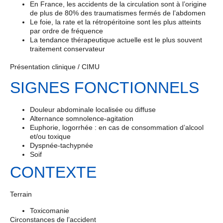
En France, les accidents de la circulation sont à l’origine
de plus de 80% des traumatismes fermés de l’abdomen
Le foie, la rate et la rétropéritoine sont les plus atteints
par ordre de fréquence
La tendance thérapeutique actuelle est le plus souvent
traitement conservateur
Présentation clinique / CIMU
SIGNES FONCTIONNELS
Douleur abdominale localisée ou diffuse
Alternance somnolence-agitation
Euphorie, logorrhée : en cas de consommation d’alcool
et/ou toxique
Dyspnée-tachypnée
Soif
CONTEXTE
Terrain
Toxicomanie
Circonstances de l’accident