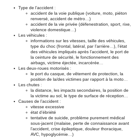
Type de l’accident :
accident de la voie publique (voiture, moto, piéton
renversé, accident de métro…)
accident de la vie privée (défenestration, sport, rixe,
violence domestique…)
Les véhicules :
informations sur les vitesses, taille des véhicules,
type du choc (frontal, latéral, par l’arrière…), l’état
des véhicules impliqués après l’accident, le port de
la ceinture de sécurité, le fonctionnement des
airbags, victime éjectée, incarcérée…
Les deux-roues motorisés :
le port du casque, de vêtement de protection, la
position de la/des victimes par rapport à la moto…
Les chutes :
la distance, les impacts secondaires, la position de
la victime au sol, le type de surface de réception…
Causes de l’accident :
vitesse excessive
état d’ébriété
tentative de suicide, problème purement médical
sous-jacent (malaise, perte de connaissance avant
l’accident, crise épileptique, douleur thoracique,
AVC, hypoglycémie…)