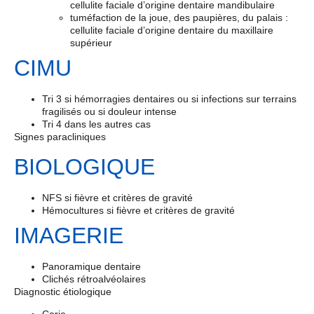
cellulite faciale d’origine dentaire mandibulaire
tuméfaction de la joue, des paupières, du palais :
cellulite faciale d’origine dentaire du maxillaire
supérieur
CIMU
Tri 3 si hémorragies dentaires ou si infections sur terrains
fragilisés ou si douleur intense
Tri 4 dans les autres cas
Signes paracliniques
BIOLOGIQUE
NFS si fièvre et critères de gravité
Hémocultures si fièvre et critères de gravité
IMAGERIE
Panoramique dentaire
Clichés rétroalvéolaires
Diagnostic étiologique