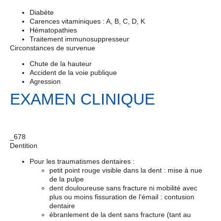
Diabète
Carences vitaminiques : A, B, C, D, K
Hématopathies
Traitement immunosuppresseur
Circonstances de survenue
Chute de la hauteur
Accident de la voie publique
Agression
EXAMEN CLINIQUE
_678
Dentition
Pour les traumatismes dentaires :
petit point rouge visible dans la dent : mise à nue
de la pulpe
dent douloureuse sans fracture ni mobilité avec
plus ou moins fissuration de l’émail : contusion
dentaire
ébranlement de la dent sans fracture (tant au