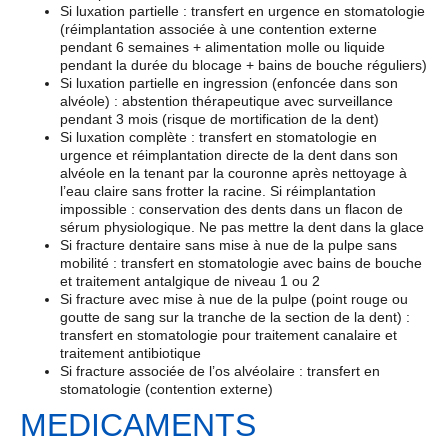
Si luxation partielle : transfert en urgence en stomatologie
(réimplantation associée à une contention externe
pendant 6 semaines + alimentation molle ou liquide
pendant la durée du blocage + bains de bouche réguliers)
Si luxation partielle en ingression (enfoncée dans son
alvéole) : abstention thérapeutique avec surveillance
pendant 3 mois (risque de mortification de la dent)
Si luxation complète : transfert en stomatologie en
urgence et réimplantation directe de la dent dans son
alvéole en la tenant par la couronne après nettoyage à
l’eau claire sans frotter la racine. Si réimplantation
impossible : conservation des dents dans un flacon de
sérum physiologique. Ne pas mettre la dent dans la glace
Si fracture dentaire sans mise à nue de la pulpe sans
mobilité : transfert en stomatologie avec bains de bouche
et traitement antalgique de niveau 1 ou 2
Si fracture avec mise à nue de la pulpe (point rouge ou
goutte de sang sur la tranche de la section de la dent) :
transfert en stomatologie pour traitement canalaire et
traitement antibiotique
Si fracture associée de l’os alvéolaire : transfert en
stomatologie (contention externe)
MEDICAMENTS