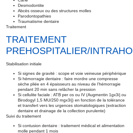
Carie
Desmodontite
Abcès osseux ou des structures molles
Parodontopathies
Traumatisme dentaire
Traitement
TRAITEMENT
PREHOSPITALIER/INTRAHO
Stabilisation initiale
Si signes de gravité : scope et voie veineuse périphérique
Si hémorragie dentaire : faire mordre une compresse
sèche pliée en 4 épaisseurs au niveau de l’hémorragie
pendant 20 min sans relâcher la pression
Si cellulite faciale : ATB per os ou IV (Augmentin 1gx3/j ou
Birodogyl 1,5 MU/250 mgx3/j) en fonction de la tolérance
et transfert vers les urgences stomatologiques (extraction
dentaire et drainage de la collection purulente)
Suivi du traitement
Si contusion dentaire : traitement médical et alimentation
molle pendant 1 mois