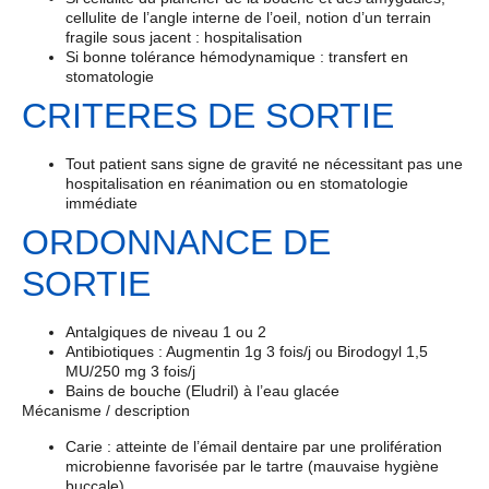
cellulite de l’angle interne de l’oeil, notion d’un terrain
fragile sous jacent : hospitalisation
Si bonne tolérance hémodynamique : transfert en
stomatologie
CRITERES DE SORTIE
Tout patient sans signe de gravité ne nécessitant pas une
hospitalisation en réanimation ou en stomatologie
immédiate
ORDONNANCE DE
SORTIE
Antalgiques de niveau 1 ou 2
Antibiotiques : Augmentin 1g 3 fois/j ou Birodogyl 1,5
MU/250 mg 3 fois/j
Bains de bouche (Eludril) à l’eau glacée
Mécanisme / description
Carie : atteinte de l’émail dentaire par une prolifération
microbienne favorisée par le tartre (mauvaise hygiène
buccale)